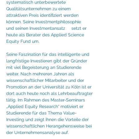
systematisch unterbewertete
Qualitätsunternehmen zu einem
attraktiven Preis identifiziert werden
können. Seine
Investmentphilosophie
und seinen
Investmentansatz
setzt er
heute als Berater des Applied Science
Equity Fund um.
Seine Faszination für das intelligente und
langfristige Investieren gibt der Gründer
mit viel Begeisterung an Studierende
weiter. Nach mehreren Jahren als
wissenschaftlicher Mitarbeiter und der
Promotion an der Universität zu Köln ist er
dort auch heute noch als Lehrbeauftragter
tätig. Im Rahmen des Master-Seminars
„Applied Equity Research“ motiviert er
Studierende für das Thema Value-
Investing und zeigt ihnen die Vorteile der
wissenschaftlichen Herangehensweise bei
der Unternehmensanalyse auf.